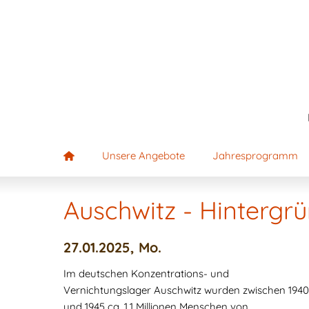
Unsere Angebote
Jahresprogramm
Auschwitz - Hinterg
27.01.2025, Mo.
Im deutschen Konzentrations- und
Vernichtungslager Auschwitz wurden zwischen 1940
und 1945 ca. 1,1 Millionen Menschen von