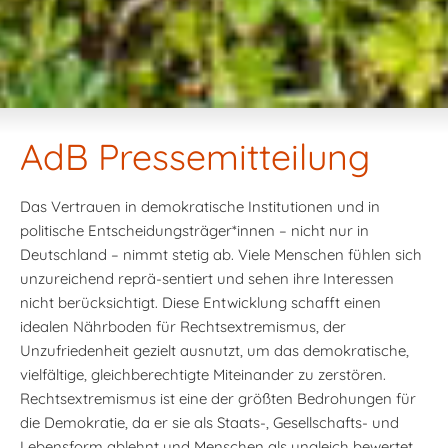
AdB Pressemitteilung
Das Vertrauen in demokratische Institutionen und in
politische Entscheidungsträger*innen – nicht nur in
Deutschland – nimmt stetig ab. Viele Menschen fühlen sich
unzureichend reprä-sentiert und sehen ihre Interessen
nicht berücksichtigt. Diese Entwicklung schafft einen
idealen Nährboden für Rechtsextremismus, der
Unzufriedenheit gezielt ausnutzt, um das demokratische,
vielfältige, gleichberechtigte Miteinander zu zerstören.
Rechtsextremismus ist eine der größten Bedrohungen für
die Demokratie, da er sie als Staats-, Gesellschafts- und
Lebensform ablehnt und Menschen als ungleich bewertet.