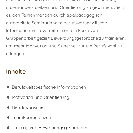
auseinanderzusetzen und Orientierung zu gewinnen. Ziel ist
es, den Teilnehmenden durch spielpädagogisch
aufbereitete Seminarinhalte berufsweltspezifische
Informationen zu vermitteln und in Form von
Gruppenarbeit gezielt Bewerbungsgespräche zu trainieren,
um mehr Motivation und Sicherheit für die Berufswahl zu
erlangen.
Inhalte
Berufsweltspezifische Informationen
Motivation und Orientierung
Berufswünsche
Teamkompetenzen
Training von Bewerbungsgesprächen