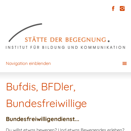
Navigation einblenden
Bufdis, BFDler,
Bundesfreiwillige
Bundesfreiwilligendienst...
Du willst etwas bewegen? Und etwas Bewegendes erleben?