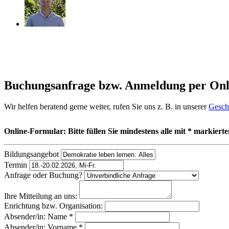
Buchungsanfrage bzw. Anmeldung per On
Wir helfen beratend gerne weiter, rufen Sie uns z. B. in unserer
Geschä
Online-Formular: Bitte füllen Sie mindestens alle mit * markiert
Bildungsangebot
Termin
Anfrage oder Buchung?
Ihre Mitteilung an uns:
Enrichtung bzw. Organisation:
Absender/in: Name *
Absender/in: Vorname *