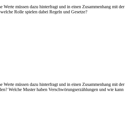
ne Werte müssen dazu hinterfragt und in einen Zusammenhang mit der
d welche Rolle spielen dabei Regeln und Gesetze?
ne Werte müssen dazu hinterfragt und in einen Zusammenhang mit der
 spielen? Welche Muster haben Verschwörungserzählungen und wie kann